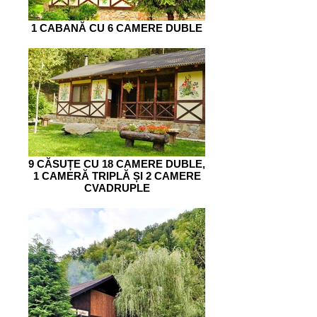
1 CABANĂ CU 6 CAMERE DUBLE
9 CĂSUȚE CU 18 CAMERE DUBLE,
1 CAMERĂ TRIPLĂ ȘI 2 CAMERE
CVADRUPLE