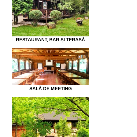
RESTAURANT, BAR ȘI TERASĂ
SALĂ DE MEETING