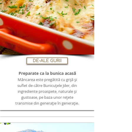
DE-ALE GURII
Preparate ca la bunica acasă
Mâncarea este pregătită cu grijă și
suflet de către Bunicuțele Jder, din
ingrediente proaspete, naturale și
gustoase, pe baza unor rețete
transmise din generație în generație.