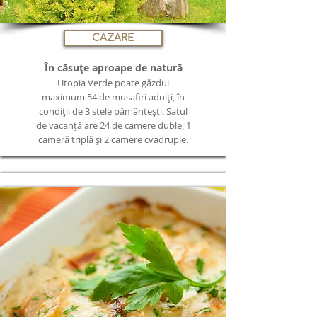
CAZARE
În căsuțe aproape de natură
Utopia Verde poate găzdui
maximum 54 de musafiri adulți, în
condiții de 3 stele pământești. Satul
de vacanță are 24 de camere duble, 1
cameră triplă și 2 camere cvadruple.