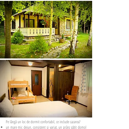
Pe lângă un loc de dormit confortabil, ce include cazarea?
un mare mic dejun, consistent și variat, un prânz gătit domol