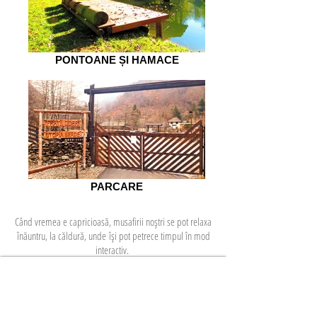
PONTOANE ȘI HAMACE
PARCARE
Când vremea e capricioasă, musafirii noștri se pot relaxa
înăuntru, la căldură, unde își pot petrece timpul în mod
interactiv.