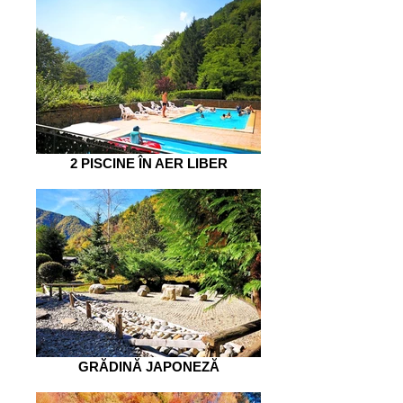
2 PISCINE ÎN AER LIBER
GRĂDINĂ JAPONEZĂ