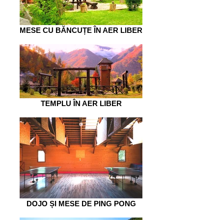
MESE CU BĂNCUȚE ÎN AER LIBER
TEMPLU ÎN AER LIBER
DOJO ȘI MESE DE PING PONG