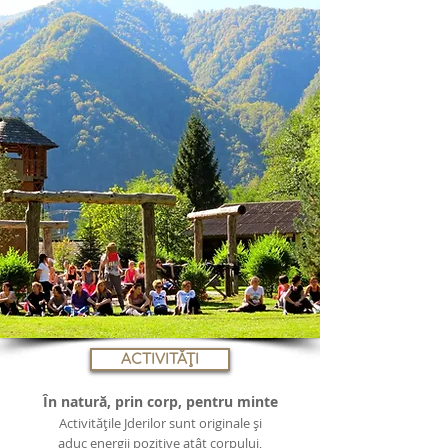
ACTIVITĂȚI
În natură, prin corp, pentru minte
Activitățile Jderilor sunt originale și
aduc energii pozitive atât corpului,